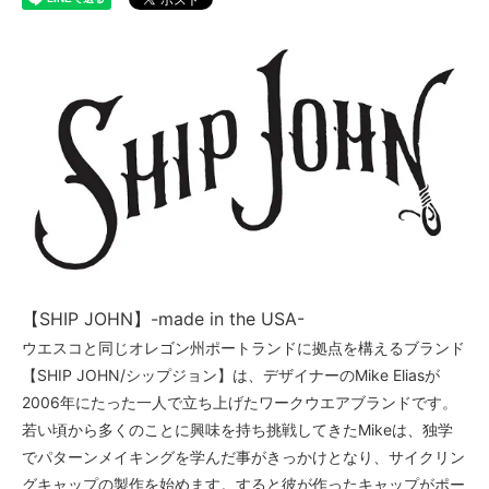
【SHIP JOHN】-made in the USA-
ウエスコと同じオレゴン州ポートランドに拠点を構えるブランド
【SHIP JOHN/シップジョン】は、デザイナーのMike Eliasが
2006年にたった一人で立ち上げたワークウエアブランドです。
若い頃から多くのことに興味を持ち挑戦してきたMikeは、独学
でパターンメイキングを学んだ事がきっかけとなり、サイクリン
グキャップの製作を始めます。すると彼が作ったキャップがポー