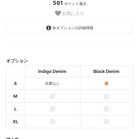
591
ポイント還元
お気に入り
各オプションの詳細情報
Indigo Denim
SOLD OUT
オプション
Black Denim
Indigo Denim
Black Denim
Indigo Denim
S
在庫なし
Black Denim
Indigo Denim
M
Black Denim
L
Indigo Denim
XL
Black Denim