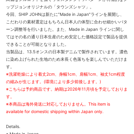
ップジョンオリジナルの「タウンズシャツ」。
今回、SHIP JOHNは新たに"Made in Japan"ラインを展開し、
こだわりの素材選定はもちろん日本人の体型に合わせ細かいパタ
ーン調整等を行いました。また、Made in Japan ラインに関し
てはその名の通り日本生産のため安定した価格設定で製品を提供
できることが可能となりました。
当製品は、13.5オンスの日本製デニムで製作されています。濃色
に染め上げられた生地のため末長く色落ちを楽しんでいただけま
す。
※洗濯乾燥により着丈2cm、身幅1cm、肩幅1cm、袖丈1cm程度
の縮みが生じます。(環境により多少前後します。)
※こちらは予約商品です。納期は2026年11月頃を予定しておりま
す。
※本商品は海外発送に対応しておりません。This item is
available for domestic shipping within Japan only.
Details.
• Made in Japan