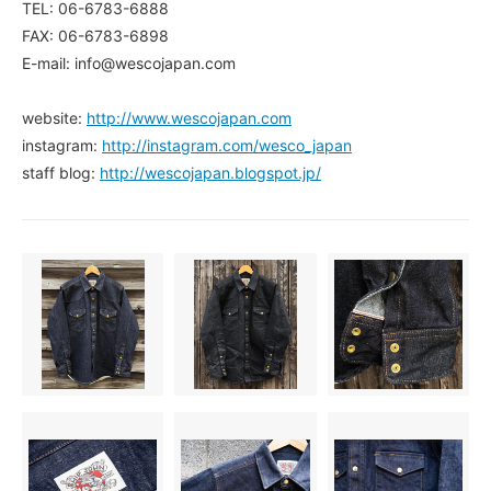
TEL: 06-6783-6888
FAX: 06-6783-6898
E-mail: info@wescojapan.com
website:
http://www.wescojapan.com
instagram:
http://instagram.com/wesco_japan
staff blog:
http://wescojapan.blogspot.jp/