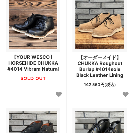
【YOUR WESCO】
【オーダーメイド】
HORSEHIDE CHUKKA
CHUKKA Roughout
#4014 Vibram Natural
Burlap #4014sole
Black Leather Lining
SOLD OUT
142,560円(税込)