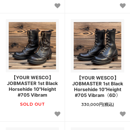
【YOUR WESCO】
【YOUR WESCO】
JOBMASTER 1st Black
JOBMASTER 1st Black
Horsehide 10"Height
Horsehide 10"Height
#705 Vibram
#705 Vibram〈6D〉
SOLD OUT
330,000円(税込)