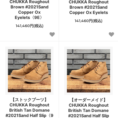
CHUKKA Roughout
CHUKKA Roughout
Brown #2021Sand
Brown #2021Sand
Copper Ox
Copper Ox Eyelets
Eyelets〈9E〉
141,460円(税込)
141,460円(税込)
【ストックブーツ】
【オーダーメイド】
CHUKKA Roughout
CHUKKA Roughout
British Tan Domane
British Tan Domane
#2021Sand Half Slip〈9
#2021Sand Half Slip