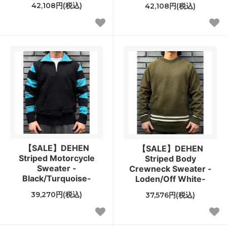
42,108円(税込)
42,108円(税込)
【SALE】DEHEN
【SALE】DEHEN
Striped Motorcycle
Striped Body
Sweater -
Crewneck Sweater -
Black/Turquoise-
Loden/Off White-
39,270円(税込)
37,576円(税込)