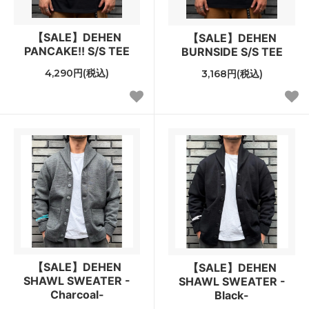
【SALE】DEHEN
【SALE】DEHEN
PANCAKE!! S/S TEE
BURNSIDE S/S TEE
4,290円(税込)
3,168円(税込)
【SALE】DEHEN
【SALE】DEHEN
SHAWL SWEATER -
SHAWL SWEATER -
Charcoal-
Black-