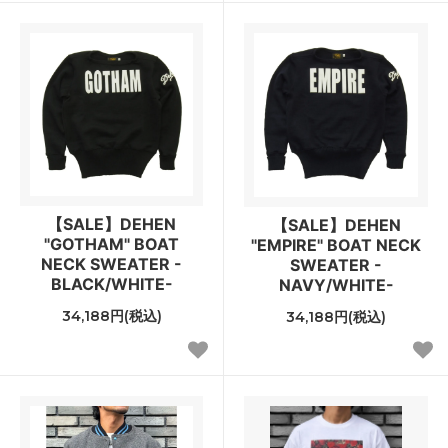
【SALE】DEHEN
【SALE】DEHEN
"GOTHAM" BOAT
"EMPIRE" BOAT NECK
NECK SWEATER -
SWEATER -
BLACK/WHITE-
NAVY/WHITE-
34,188円(税込)
34,188円(税込)