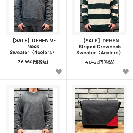
【SALE】DEHEN V-
【SALE】DEHEN
Neck
Striped Crewneck
Sweater〈4colors〉
Sweater〈4colors〉
36,960円(税込)
41,426円(税込)