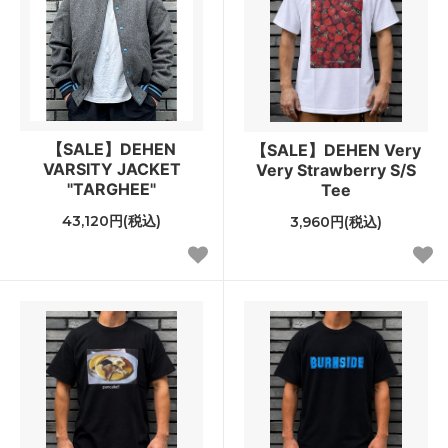
【SALE】DEHEN
【SALE】DEHEN Very
VARSITY JACKET
Very Strawberry S/S
"TARGHEE"
Tee
43,120円(税込)
3,960円(税込)