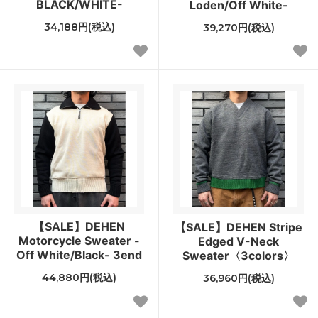
BLACK/WHITE-
Loden/Off White-
34,188円(税込)
39,270円(税込)
【SALE】DEHEN
【SALE】DEHEN Stripe
Motorcycle Sweater -
Edged V-Neck
Off White/Black- 3end
Sweater〈3colors〉
44,880円(税込)
36,960円(税込)