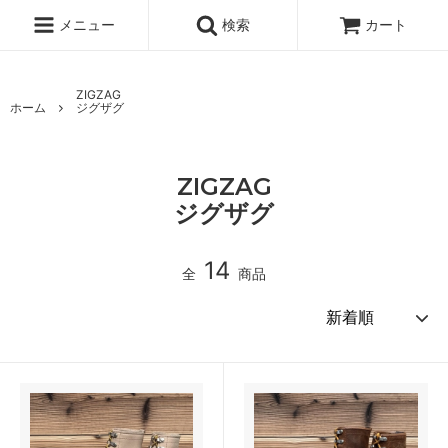
メニュー
検索
カート
ZIGZAG
ホーム
ジグザグ
ZIGZAG
ジグザグ
14
全
商品