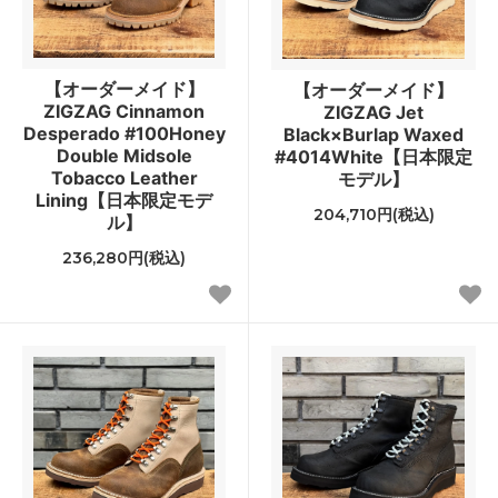
【オーダーメイド】
【オーダーメイド】
ZIGZAG Cinnamon
ZIGZAG Jet
Desperado #100Honey
Black×Burlap Waxed
Double Midsole
#4014White【日本限定
Tobacco Leather
モデル】
Lining【日本限定モデ
204,710円(税込)
ル】
236,280円(税込)