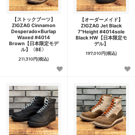
【ストックブーツ】
【オーダーメイド】
ZIGZAG Cinnamon
ZIGZAG Jet Black
Desperado×Burlap
7"Height #4014sole
Waxed #4014
Black HW【日本限定モ
Brown【日本限定モデ
デル】
ル】〈8E〉
197,010円(税込)
211,310円(税込)