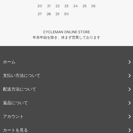
20
21
22
23
24
25
26
27
28
29
30
CYCLEMAN ONLINE STORE
年末年始を除き、休まず営業しております
ホーム
支払い方法について
配送方法について
返品について
アカウント
カートを見る