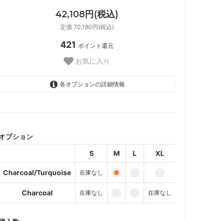
42,108円(税込)
定価 70,180円(税込)
421
ポイント還元
お気に入り
各オプションの詳細情報
Charcoal/Turquoise
SOLD OUT
オプション
Charcoal
SOLD OUT
S
M
L
XL
Charcoal/Turquoise
Charcoal/Turquoise
在庫なし
Charcoal
Charcoal
在庫なし
在庫なし
Charcoal/Turquoise
Charcoal