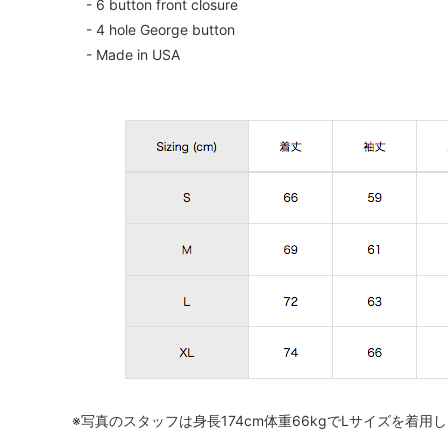
- 6 button front closure
- 4 hole George button
- Made in USA
※写真のスタッフは身長174cm体重66kgでLサイズを着用