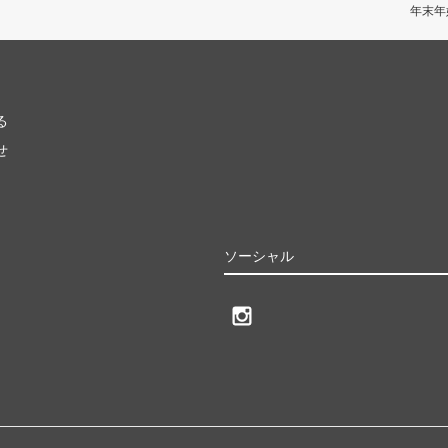
年末年
る
せ
ソーシャル