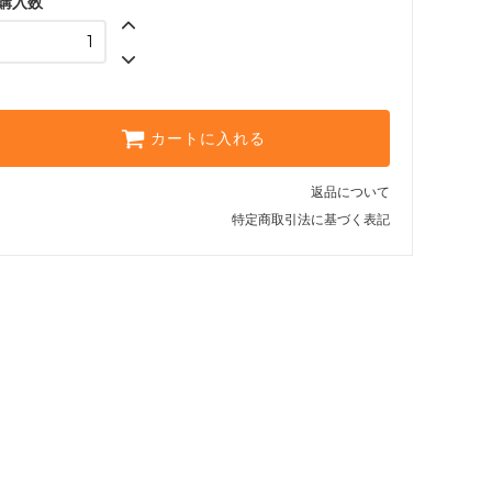
購入数
Charcoal/Turquoise
Charcoal
SOLD OUT
カートに入れる
返品について
特定商取引法に基づく表記