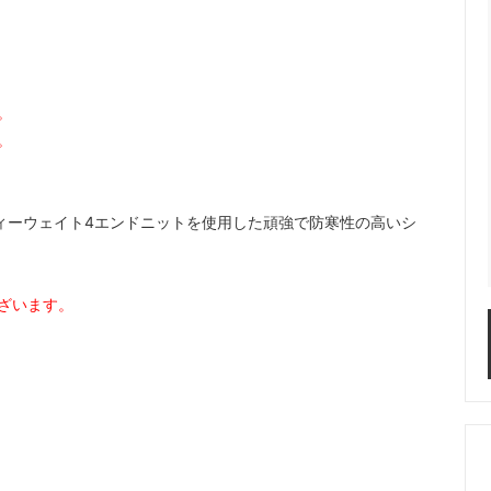
。
。
ヴィーウェイト4エンドニットを使用した頑強で防寒性の高いシ
ざいます。