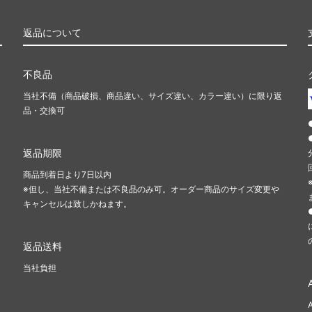
返品について
不良品
当社不備（商品破損、商品違い、サイズ違い、カラー違い）に限り返
品・交換可
返品期限
商品到着日より7日以内
※但し、当社不備または不良品のみ可。オーダー商品のサイズ変更や
キャンセルは致しかねます。
返品送料
当社負担