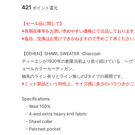
421
ポイント還元
【セール品に関して】
※長期在庫等をお買い求めやすい価格にて出品しております
※返品、交換はお受けできかねますので予めご了承ください
【DEHEN】SHAWL SWEATER -Charcoal-
ディーエンが1920年の創業当初より造り続けている、ヘ
ョールカラーカーディガン。
袖先のライン有りとライン無しの2タイプの展開です。
※ニット製品という特性上、サイズ感に多少のバラつきがご
Specifications.
- Wool 100%
- 4-end extra heavy knit fabric
- Shawl collar
- Patched pocket