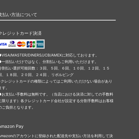
支払い方法について
クレジットカード決済
●VISA/MASTER/DINERS/JCB/AMEXに対応しております。
●一括払いだけではなく、分割払いもご利用いただけます。
分割払い選択可能回数：３回、５回、６回、１０回、１２回、１５
回、１８回、２０回、２４回 、リボルビング
※クレジットカードの種類によってはご利用いただけない場合があり
ます。
●お支払い手数料は無料です。（当店における決済に対しての手数料
に限ります）各クレジットカード会社が設定する分割手数料はお客様
のご負担となります。
Amazon Pay
Amazonのアカウントに登録された配送先や支払い方法を利用して決