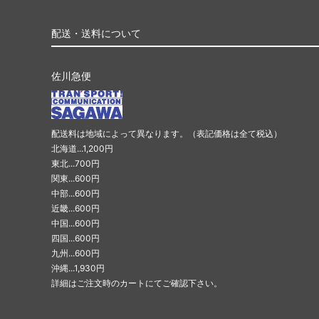
配送・送料について
佐川急便
配送料は地域によって異なります。（表記価格は全て税込）
北海道...1,200円
東北...700円
関東...600円
中部...600円
近畿...600円
中国...600円
四国...600円
九州...600円
沖縄...1,930円
詳細はご注文時のカートにてご確認下さい。