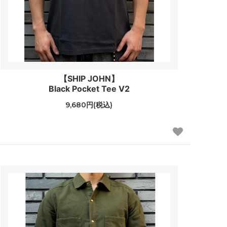
【SHIP JOHN】
Black Pocket Tee V2
9,680円(税込)