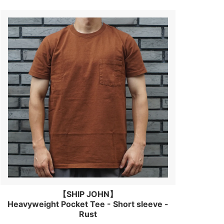
【SHIP JOHN】
Heavyweight Pocket Tee - Short sleeve -
Rust