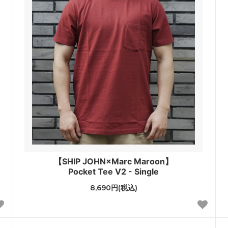
【SHIP JOHN×Marc Maroon】
Pocket Tee V2 - Single
8,690円(税込)