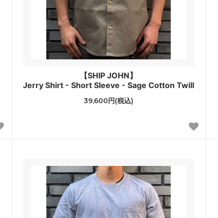
【SHIP JOHN】
Jerry Shirt - Short Sleeve - Sage Cotton Twill
39,600円(税込)