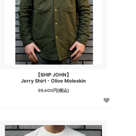
【SHIP JOHN】
Jerry Shirt - Olive Moleskin
59,400円(税込)