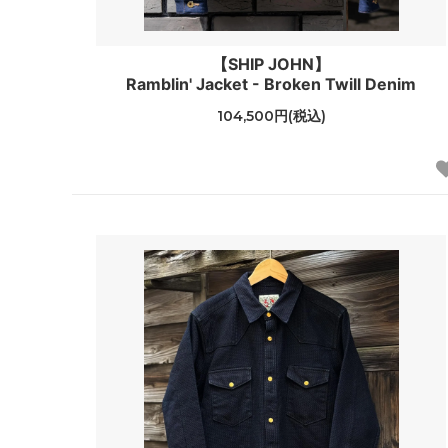
【SHIP JOHN】
Ramblin' Jacket - Broken Twill Denim
104,500円(税込)