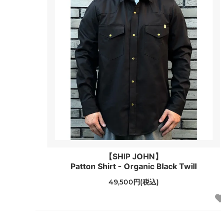
【SHIP JOHN】
Patton Shirt - Organic Black Twill
49,500円(税込)