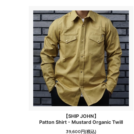
【SHIP JOHN】
Patton Shirt - Mustard Organic Twill
39,600円(税込)