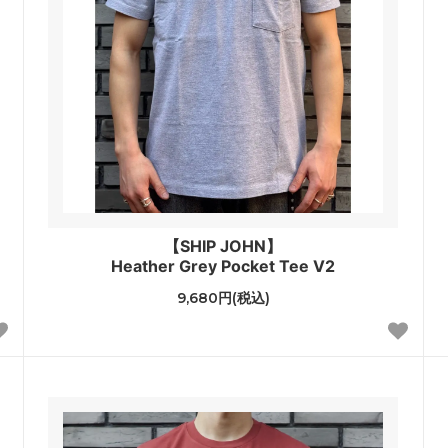
【SHIP JOHN】
Heather Grey Pocket Tee V2
9,680円(税込)