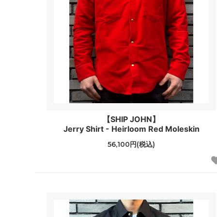
【SHIP JOHN】
Jerry Shirt - Heirloom Red Moleskin
56,100円(税込)