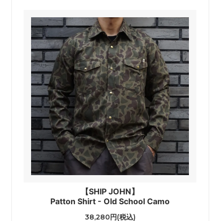
【SHIP JOHN】
Patton Shirt - Old School Camo
38,280円(税込)