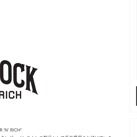
N' RICH"