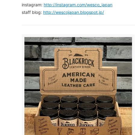
instagram:
http://instagram.com/wesco_japan
staff blog:
http://wescojapan.blogspot.jp/