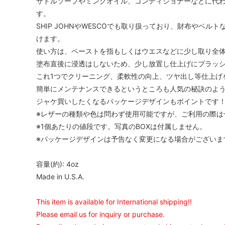
サドルソープやミンクオイル、コンディショナーなどに代
す。
SHIP JOHNやWESCOでも取り扱っており、財布やベ
けます。
使い方は、ペーストを指もしくはウエスなどに少し取り全
塗布直後に浸透はしないため、少し放置し仕上げにブラッ
これ1つでクリーニング、柔軟性の向上、ツヤ出し等仕上げ
簡単にメンテナンスできるというところも人気の秘訣のよ
ジャケ買いしたくなるパッケージデザインもポイントです
※レザーの種類や色は問わず使用可能ですが、ご利用の際は
※1個あたりの値段です。写真のBOXは付属しません。
※パッケージデザインは予告なく変更になる場合がございま
容量(約): 4oz
Made in U.S.A.
This item is available for International shipping!!
Please email us for inquiry or purchase.