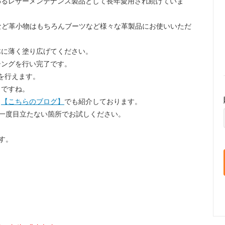
わるレザーメンテナンス製品として長年愛用され続けていま
ルトなど革小物はもちろんブーツなど様々な革製品にお使いいただ
体に薄く塗り広げてください。
シングを行い完了です。
を行えます。
うですね。
！
【こちらのブログ】
でも紹介しております。
一度目立たない箇所でお試しください。
す。