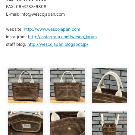
FAX: 06-6783-6898
E-mail: info@wescojapan.com
website:
http://www.wescojapan.com
instagram:
http://instagram.com/wesco_japan
staff blog:
http://wescojapan.blogspot.jp/