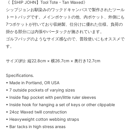
《【SHIP JOHN】Tool Tote - Tan Waxed》
シップジョンお馴染みのワックドキャンバスで製作されたツール
トートバッグです。メインポケットの他、内ポケット、外側にも
7つポケットが付いており収納製、仕分けに優れた仕様。負荷の
掛かる部分には内張やバータックが施されています。
ゴルフバッグのようなサイズ感なので、普段使いにもオススメで
す。
サイズ(約): 縦22.8cm × 横26.7cm × 奥行き12.7cm
Specifications.
• Made in Portland, OR USA
• 7 outside pockets of varying sizes
• Inside flap pocket with pen/little ruler sleeves
• Inside hook for hanging a set of keys or other clippable
• 24oz Waxed twill construction
• Heavyweight cotton webbing straps
• Bar tacks in high stress areas