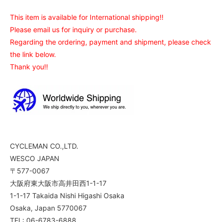
This item is available for International shipping!!
Please email us for inquiry or purchase.
Regarding the ordering, payment and shipment, please check
the link below.
Thank you!!
CYCLEMAN CO.,LTD.
WESCO JAPAN
〒577-0067
大阪府東大阪市高井田西1-1-17
1-1-17 Takaida Nishi Higashi Osaka
Osaka, Japan 5770067
TEL: 06-6783-6888