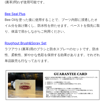
(裏革)問わず使用可能です。
Bee Seal Plus
Bee Oilを塗った後に使用することで、ブーツ内部に浸透したオ
イル分を抜け難くし、防水性を持たせます。ペーストを指先に取
り、体温で溶かしながらご利用ください。
Roughout Brush&Spray Set
ラフアウト(裏革)用のブラシと防水スプレーのセットです。防水
性、柔軟性、鮮やかな色彩を保持する効果があります。それぞれ
単品販売も行なっております。