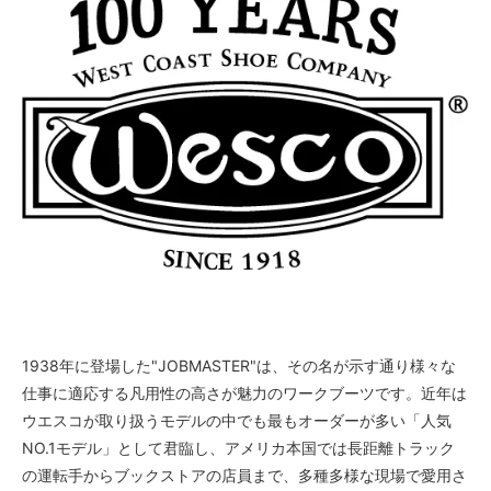
1938年に登場した"JOBMASTER"は、その名が示す通り様々な
仕事に適応する凡用性の高さが魅力のワークブーツです。近年は
ウエスコが取り扱うモデルの中でも最もオーダーが多い「人気
NO.1モデル」として君臨し、アメリカ本国では長距離トラック
の運転手からブックストアの店員まで、多種多様な現場で愛用さ