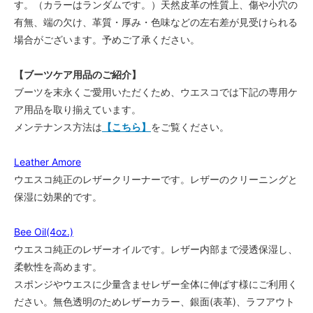
す。（カラーはランダムです。）天然皮革の性質上、傷や小穴の
有無、端の欠け、革質・厚み・色味などの左右差が見受けられる
場合がございます。予めご了承ください。
【ブーツケア用品のご紹介】
ブーツを末永くご愛用いただくため、ウエスコでは下記の専用ケ
ア用品を取り揃えています。
メンテナンス方法は
【こちら】
をご覧ください。
Leather Amore
ウエスコ純正のレザークリーナーです。レザーのクリーニングと
保湿に効果的です。
Bee Oil(4oz.)
ウエスコ純正のレザーオイルです。レザー内部まで浸透保湿し、
柔軟性を高めます。
スポンジやウエスに少量含ませレザー全体に伸ばす様にご利用く
ださい。無色透明のためレザーカラー、銀面(表革)、ラフアウト