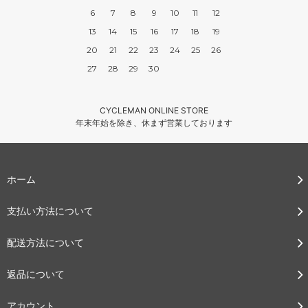
6
7
8
9
10
11
12
13
14
15
16
17
18
19
20
21
22
23
24
25
26
27
28
29
30
CYCLEMAN ONLINE STORE
年末年始を除き、休まず営業しております
ホーム
支払い方法について
配送方法について
返品について
アカウント