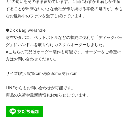
カ"の匂いをそのまま留めています。１日にわずか６着しか生産
することが出来ない小さな会社が作り続ける本物の魅力が、今も
なお世界中のファンを魅了し続けています。
●Dick Bag w/Handle
財布やタバコ、ペットボトルなどの収納に便利な「ディックバッ
グ」にハンドルを取り付けカスタムオーダーしました。
※こちらの商品はオーダー製作も可能です。オーダーをご希望の
方はお問い合わせください。
サイズ(約): 縦18cm×横26cm×奥行7cm
LINEからもお問い合わせが可能です。
商品の入荷や最新情報もお知らせしています。