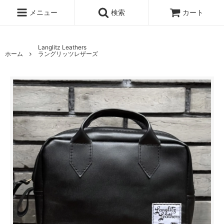
メニュー
検索
カート
Langlitz Leathers
ホーム
ラングリッツレザーズ