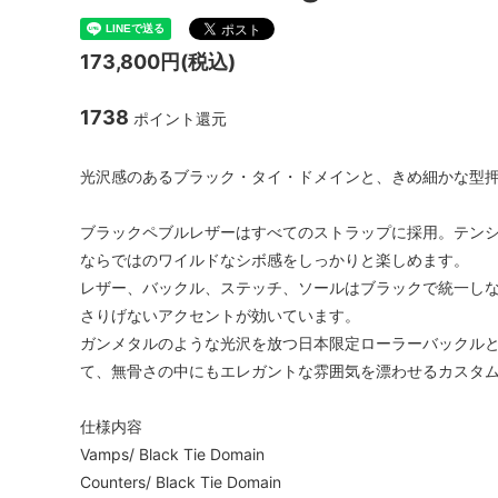
173,800円(税込)
1738
ポイント還元
光沢感のあるブラック・タイ・ドメインと、きめ細かな型押
ブラックペブルレザーはすべてのストラップに採用。テン
ならではのワイルドなシボ感をしっかりと楽しめます。
レザー、バックル、ステッチ、ソールはブラックで統一し
さりげないアクセントが効いています。
ガンメタルのような光沢を放つ日本限定ローラーバックル
て、無骨さの中にもエレガントな雰囲気を漂わせるカスタ
仕様内容
Vamps/ Black Tie Domain
Counters/ Black Tie Domain