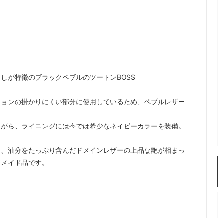
しが特徴のブラックペブルのツートンBOSS
ションの掛かりにくい部分に使用しているため、ペブルレザー
ながら、ライニングには今では希少なネイビーカラーを装備。
と、油分をたっぷり含んだドメインレザーの上品な艶が相まっ
ムメイド品です。