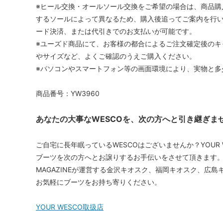
※ヒール交換・オールソール交換をご希望の場合は、商品購
するソールによって異なるため、購入後追ってご案内を行い
ード決済、または代引きでのお支払いが可能です。
※ユーズド商品にて、お客様の都合によるご注文確定後のキ
やサイズなど、よくご確認のうえご購入ください。
※パソコンやスマートフォン等の画面環境により、実物と多
商品番号：YW3960
あなたの大事なWESCOを、次の方へと引き継ぎま
ご自宅に長年眠っているWESCOはございませんか？YOUR 
ブーツを次の方へとお譲りするお手伝いをさせて頂きます。WE
MAGAZINEが運営する金沢キオスク、福岡キオスク、広
お気軽にブーツをお持ち寄りください。
YOUR WESCO取扱店