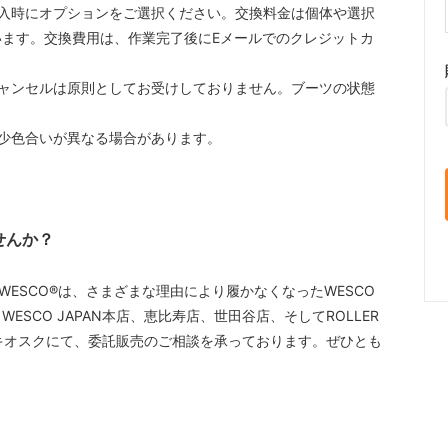
入時にオプションをご選択ください。交換料金は個体や選択
ます。交換費用は、作業完了後にEメールでのクレジットカ
ャンセルは原則としてお受けしておりません。ブーツの状態
少色合いが異なる場合があります。
せんか？
WESCO®️は、さまざまな理由により履かなくなったWESCO
SCO JAPAN本店、恵比寿店、世田谷店、そしてROLLER
島キオスクにて、委託販売のご相談を承っております。ぜひとも