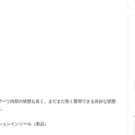
ブーツ内部の状態も良く、まだまだ長く愛用できる良好な状態
す。
ションインソール（新品）