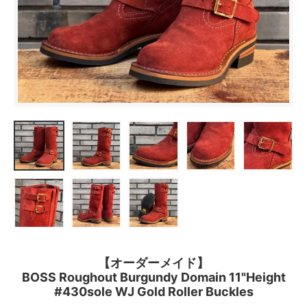
【オーダーメイド】
BOSS Roughout Burgundy Domain 11"Height
#430sole WJ Gold Roller Buckles