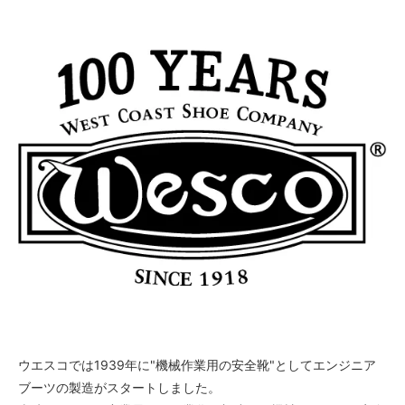
55,000円(税込)
4B
55,000円(税込)
4C
55,000円(税込)
4D
55,000円(税込)
4E
55,000円(税込)
4EE
55,000円(税込)
4EEE
55,000円(税込)
4 1/2A
55,000円(税込)
4 1/2B
ウエスコでは1939年に"機械作業用の安全靴"としてエンジニア
55,000円(税込)
ブーツの製造がスタートしました。
4 1/2C