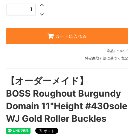
55,000円(税込)
3EEE
55,000円(税込)
3 1/2A
55,000円(税込)
カートに入れる
3 1/2B
55,000円(税込)
返品について
特定商取引法に基づく表記
3 1/2C
55,000円(税込)
3 1/2D
【オーダーメイド】
55,000円(税込)
3 1/2E
BOSS Roughout Burgundy
55,000円(税込)
Domain 11"Height #430sole
3 1/2EE
55,000円(税込)
WJ Gold Roller Buckles
3 1/2EEE
55,000円(税込)
4A