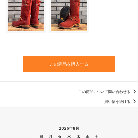
55,000円(税込)
8 1/2D
55,000円(税込)
8 1/2E
55,000円(税込)
8 1/2EE
55,000円(税込)
8 1/2EEE
この商品を購入する
55,000円(税込)
9AA
55,000円(税込)
9A
この商品について問い合わせる
55,000円(税込)
買い物を続ける
9B
55,000円(税込)
9C
55,000円(税込)
2026年8月
日
月
火
水
木
金
土
9D