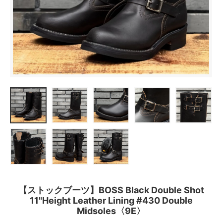
【ストックブーツ】BOSS Black Double Shot
11"Height Leather Lining #430 Double
Midsoles〈9E〉