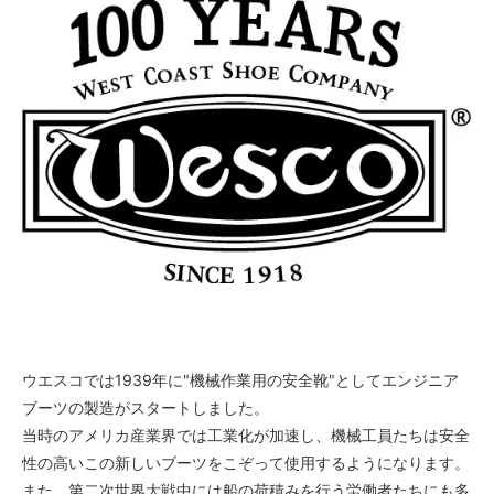
ウエスコでは1939年に"機械作業用の安全靴"としてエンジニア
ブーツの製造がスタートしました。
当時のアメリカ産業界では工業化が加速し、機械工員たちは安全
性の高いこの新しいブーツをこぞって使用するようになります。
また、第二次世界大戦中には船の荷積みを行う労働者たちにも多