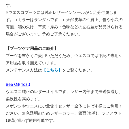
す。
※ウエスコブーツには純正レザーインソールが１足分付属しま
す。（カラーはランダムです。）天然皮革の性質上、傷や小穴の
有無、端の欠け、革質・厚み・色味などの左右差が見受けられる
場合がございます。予めご了承ください。
【ブーツケア用品のご紹介】
ブーツを末永くご愛用いただくため、ウエスコでは下記の専用ケ
ア用品を取り揃えています。
メンテナンス方法は
【こちら】
をご覧ください。
Bee Oil(4oz.)
ウエスコ純正のレザーオイルです。レザー内部まで浸透保湿し、
柔軟性を高めます。
スポンジやウエスに少量含ませレザー全体に伸ばす様にご利用く
ださい。無色透明のためレザーカラー、銀面(表革)、ラフアウト
(裏革)問わず使用可能です。