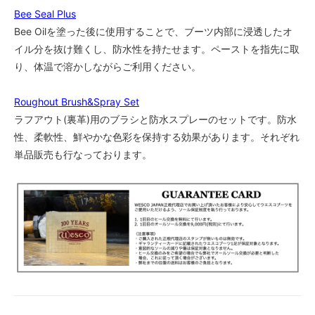
Bee Seal Plus
Bee Oilを塗った後に使用することで、ブーツ内部に浸透したオ
イル分を抜け難くし、防水性を持たせます。ペーストを指先に取
り、体温で溶かしながらご利用ください。
Roughout Brush&Spray Set
ラフアウト(裏革)用のブラシと防水スプレーのセットです。防水
性、柔軟性、鮮やかな色彩を保持する効果があります。それぞれ
単品販売も行なっております。