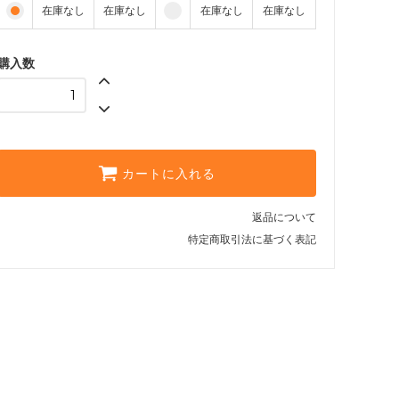
在庫なし
在庫なし
在庫なし
在庫なし
9 1/2E
SOLD OUT
購入数
10E
SOLD OUT
カートに入れる
返品について
特定商取引法に基づく表記