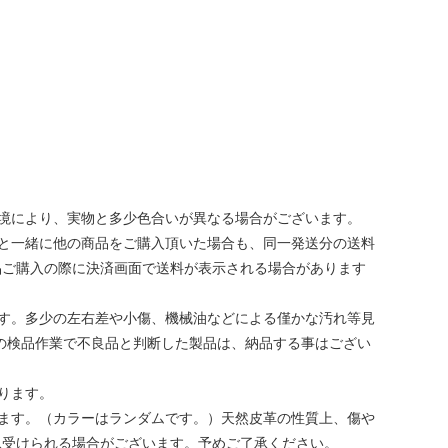
境により、実物と多少色合いが異なる場合がございます。
と一緒に他の商品をご購入頂いた場合も、同一発送分の送料
品ご購入の際に決済画面で送料が表示される場合があります
す。多少の左右差や小傷、機械油などによる僅かな汚れ等見
の検品作業で不良品と判断した製品は、納品する事はござい
ります。
ます。（カラーはランダムです。）天然皮革の性質上、傷や
見受けられる場合がございます。予めご了承ください。