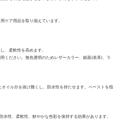
専用ケア用品を取り揃えています。
湿し、柔軟性を高めます。
用ください。無色透明のためレザーカラー、銀面(表革)、ラ
透したオイル分を抜け難くし、防水性を持たせます。ペーストを指
。防水性、柔軟性、鮮やかな色彩を保持する効果があります。