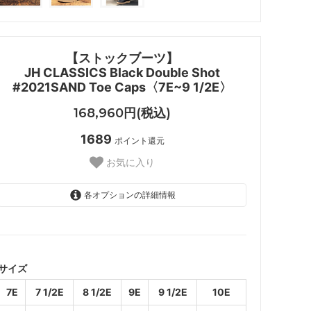
【ストックブーツ】
JH CLASSICS Black Double Shot
#2021SAND Toe Caps〈7E~9 1/2E〉
168,960円(税込)
1689
ポイント還元
お気に入り
各オプションの詳細情報
7E
7 1/2E
SOLD OUT
サイズ
8 1/2E
SOLD OUT
7E
7 1/2E
8 1/2E
9E
9 1/2E
10E
9E