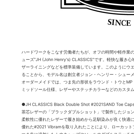
ハードワークをこなす労働者たちが、オフの時間や軽作業
ューズ”JH (John Henry's) CLASSICS"です
ザーライニングなどを標準装備しています。このようにウ
ることから、モデル名は創立者ジョン・ヘンリー・シュー
オーダーメイドでは、つま先の形状をラウンド・トウとMP
ミッドソール仕様、レザーやステッチカラーなどのカスタ
●JH CLASSICS Black Double Shot #2021SAND Toe Cap
茶芯レザーの「ブラックダブルショット」で製作したジョ
柔軟性に優れたレザーで履き始めから足馴染みが良く快適
優れた#2021 Vibramを取り入れたことにより、ロー