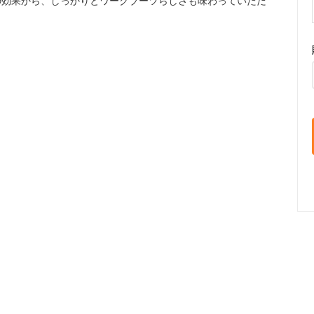
の効果から、しっかりとワークブーツらしさも味わっていただ