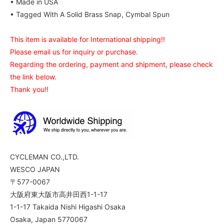
• Made in USA
• Tagged With A Solid Brass Snap, Cymbal Spun
This item is available for International shipping!!
Please email us for inquiry or purchase.
Regarding the ordering, payment and shipment, please check
the link below.
Thank you!!
CYCLEMAN CO.,LTD.
WESCO JAPAN
〒577-0067
大阪府東大阪市高井田西1-1-17
1-1-17 Takaida Nishi Higashi Osaka
Osaka, Japan 5770067