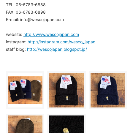
TEL: 06-6783-6888
FAX: 06-6783-6898
E-mail: info@wescojapan.com
website:
http://www.wescojapan.com
instagram:
http://instagram.com/wesco_japan
staff blog:
http://wescojapan.blogspot.jp/