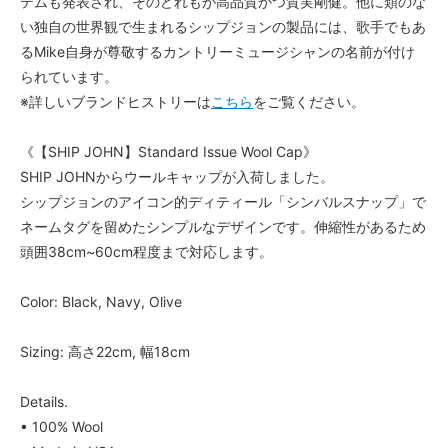
テムも発表され、そのどれもが高品質かつ質実剛健。他に類のな
い独自の世界観で生まれるシップジョンの製品には、歌手でもあ
るMike自身が尊敬するカントリーミュージシャンの名前が付け
られています。
※詳しいブランドヒストリーは
こちら
をご覧ください。
《【SHIP JOHN】Standard Issue Wool Cap》
SHIP JOHNからウールキャップが入荷しました。
シップジョンのアイコン的ディティール「シンバルスナップ」で
ネームタグを留めたシンプルなデザインです。伸縮性があるため
頭囲38cm~60cm程度まで対応します。
Color: Black, Navy, Olive
Sizing: 高さ22cm, 幅18cm
Details.
• 100% Wool