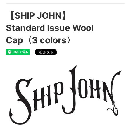
【SHIP JOHN】
Standard Issue Wool
Cap〈3 colors〉