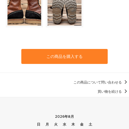
この商品を購入する
この商品について問い合わせる
買い物を続ける
2026年8月
日
月
火
水
木
金
土