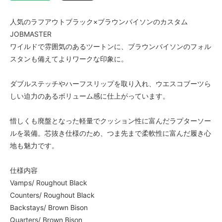
人気のラフアウトブラック×ブラウンバイソンのカスタム
JOBMASTER
ワイルドで雰囲気のあるツートンに、ブラウンバイソンのフォル
スタンも備えてよりワークな印象に。
ダブルステッチやハーフスリップを取り入れ、ウエスコブーツら
しい迫力のあるボリューム感に仕上がっています。
惜しくも廃盤となった軽量でクッション性に富んだラプターソー
ルを装備。芯抜き仕様のため、つま先まで柔軟性に富んだ履き心
地も魅力です。
仕様内容
Vamps/ Roughout Black
Counters/ Roughout Black
Backstays/ Brown Bison
Quarters/ Brown Bison