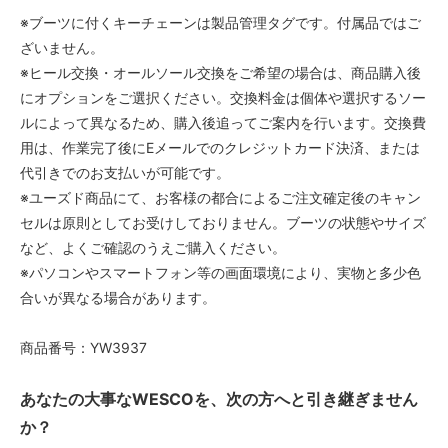
※ブーツに付くキーチェーンは製品管理タグです。付属品ではご
ざいません。
※ヒール交換・オールソール交換をご希望の場合は、商品購入後
にオプションをご選択ください。交換料金は個体や選択するソー
ルによって異なるため、購入後追ってご案内を行います。交換費
用は、作業完了後にEメールでのクレジットカード決済、または
代引きでのお支払いが可能です。
※ユーズド商品にて、お客様の都合によるご注文確定後のキャン
セルは原則としてお受けしておりません。ブーツの状態やサイズ
など、よくご確認のうえご購入ください。
※パソコンやスマートフォン等の画面環境により、実物と多少色
合いが異なる場合があります。
商品番号：YW3937
あなたの大事なWESCOを、次の方へと引き継ぎません
か？