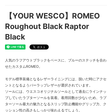
【YOUR WESCO】ROMEO
Roughout Black Raptor
Black
人気のラフアウトブラックをベースに、ブルーのステッチを合わ
せたカスタムROMEO。
モデル標準装備となるレザーライニングには、脱いだ時にアクセ
ントとなるようバーラップレザーが選択されています。
ソールには、ウエスコオリジナルソールとして過去にラインナッ
プしていたラプターソールを装着。着用回数が少ないため、ラプ
ターソール最大の魅力となるスリップ防止機能やグリップ力、ク
ッション性の高さもしっかり味わえるでしょう。