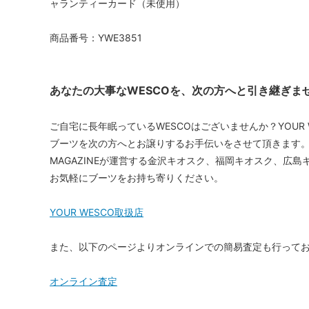
ャランティーカード（未使用）
商品番号：YWE3851
あなたの大事なWESCOを、次の方へと引き継ぎま
ご自宅に長年眠っているWESCOはございませんか？YOUR 
ブーツを次の方へとお譲りするお手伝いをさせて頂きます。WE
MAGAZINEが運営する金沢キオスク、福岡キオスク、広
お気軽にブーツをお持ち寄りください。
YOUR WESCO取扱店
また、以下のページよりオンラインでの簡易査定も行って
オンライン査定