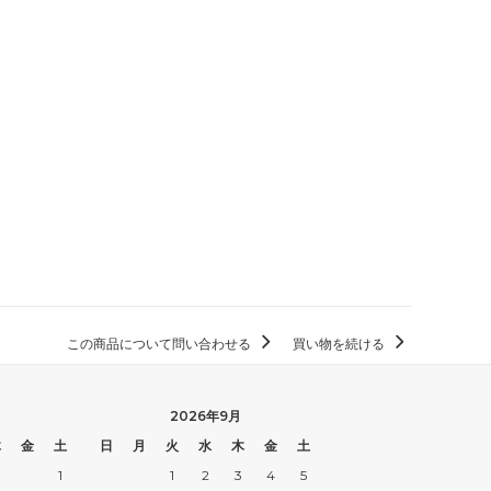
この商品について問い合わせる
買い物を続ける
2026年9月
木
金
土
日
月
火
水
木
金
土
1
1
2
3
4
5