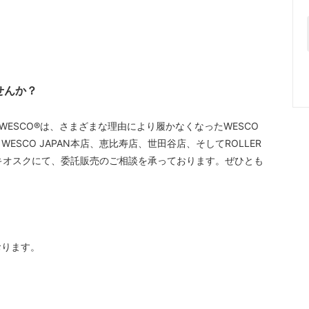
せんか？
WESCO®️は、さまざまな理由により履かなくなったWESCO
SCO JAPAN本店、恵比寿店、世田谷店、そしてROLLER
島キオスクにて、委託販売のご相談を承っております。ぜひとも
おります。