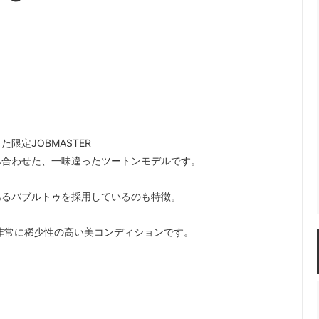
定JOBMASTER
み合わせた、一味違ったツートンモデルです。
あるバブルトゥを採用しているのも特徴。
非常に稀少性の高い美コンディションです。