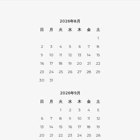
7 1/2C
55,000円(税込)
2026年8月
7 1/2D
55,000円(税込)
日
月
火
水
木
金
土
1
7 1/2E
55,000円(税込)
2
3
4
5
6
7
8
7 1/2EE
9
10
11
12
13
14
15
55,000円(税込)
16
17
18
19
20
21
22
7 1/2EEE
23
24
25
26
27
28
29
55,000円(税込)
30
31
8AAA
55,000円(税込)
2026年9月
8AA
日
月
火
水
木
金
土
55,000円(税込)
1
2
3
4
5
8A
6
7
8
9
10
11
12
55,000円(税込)
13
14
15
16
17
18
19
8B
20
21
22
23
24
25
26
55,000円(税込)