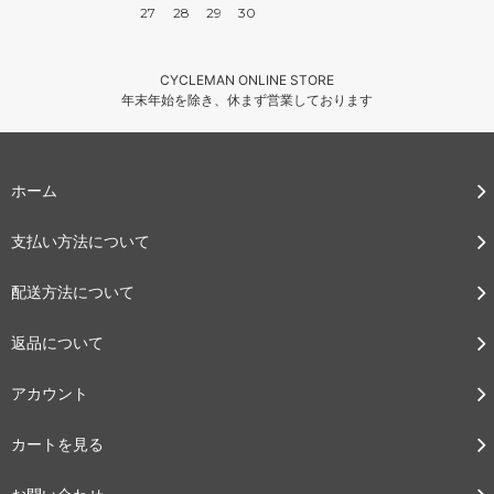
27
28
29
30
8C
55,000円(税込)
CYCLEMAN ONLINE STORE
8D
55,000円(税込)
年末年始を除き、休まず営業しております
8E
55,000円(税込)
ホーム
8EE
55,000円(税込)
支払い方法について
8EEE
55,000円(税込)
配送方法について
8 1/2AAA
55,000円(税込)
返品について
8 1/2AA
55,000円(税込)
アカウント
8 1/2A
55,000円(税込)
カートを見る
8 1/2B
55,000円(税込)