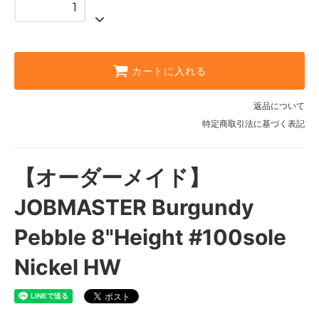
3B
55,000円(税込)
3C
55,000円(税込)
カートに入れる
3D
55,000円(税込)
返品について
特定商取引法に基づく表記
3E
55,000円(税込)
3EE
【オーダーメイド】
55,000円(税込)
3EEE
JOBMASTER Burgundy
55,000円(税込)
Pebble 8"Height #100sole
3 1/2AA
55,000円(税込)
Nickel HW
3 1/2A
55,000円(税込)
3 1/2B
55,000円(税込)