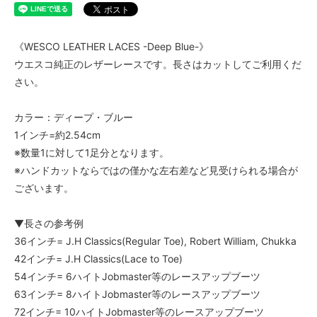
《WESCO LEATHER LACES -Deep Blue-》
ウエスコ純正のレザーレースです。長さはカットしてご利用くだ
さい。
カラー：ディープ・ブルー
1インチ=約2.54cm
※数量1に対して1足分となります。
※ハンドカットならではの僅かな左右差など見受けられる場合が
ございます。
▼長さの参考例
36インチ= J.H Classics(Regular Toe), Robert William, Chukka
42インチ= J.H Classics(Lace to Toe)
54インチ= 6ハイトJobmaster等のレースアップブーツ
63インチ= 8ハイトJobmaster等のレースアップブーツ
72インチ= 10ハイトJobmaster等のレースアップブーツ