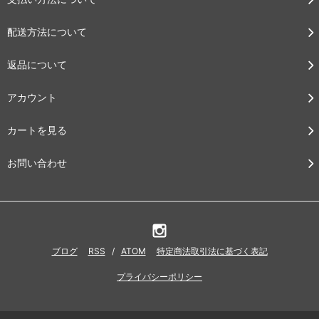
9 1/2EEE
55,000円(税込)
配送方法について
10A
返品について
55,000円(税込)
10B
アカウント
55,000円(税込)
10C
カートを見る
55,000円(税込)
10D
お問い合わせ
55,000円(税込)
10E
55,000円(税込)
10EE
55,000円(税込)
ブログ
RSS
/
ATOM
特定商法取引法に基づく表記
10EEE
プライバシーポリシー
55,000円(税込)
10 1/2A
55,000円(税込)