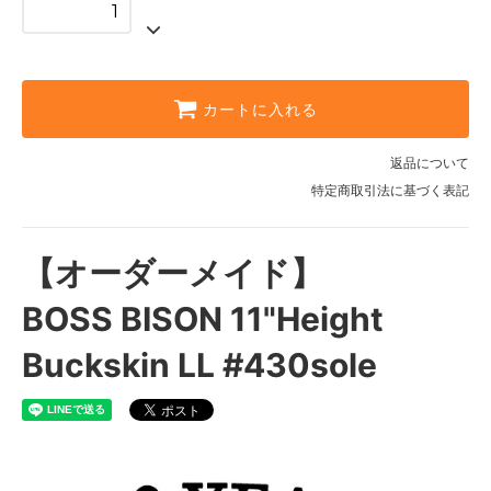
3EEE
55,000円(税込)
3 1/2A
55,000円(税込)
カートに入れる
3 1/2B
55,000円(税込)
返品について
特定商取引法に基づく表記
3 1/2C
55,000円(税込)
3 1/2D
【オーダーメイド】
55,000円(税込)
3 1/2E
BOSS BISON 11"Height
55,000円(税込)
Buckskin LL #430sole
3 1/2EE
55,000円(税込)
3 1/2EEE
55,000円(税込)
4A
55,000円(税込)