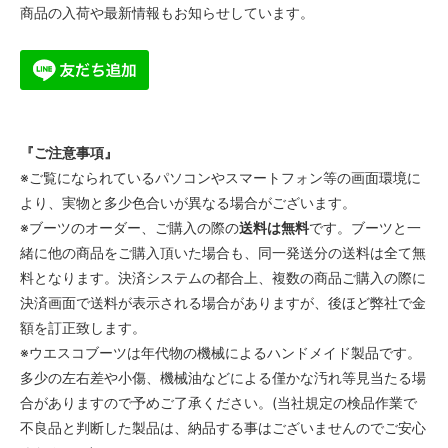
商品の入荷や最新情報もお知らせしています。
『ご注意事項』
※ご覧になられているパソコンやスマートフォン等の画面環境に
より、実物と多少色合いが異なる場合がございます。
※ブーツのオーダー、ご購入の際の
送料は無料
です。ブーツと一
緒に他の商品をご購入頂いた場合も、同一発送分の送料は全て無
料となります。決済システムの都合上、複数の商品ご購入の際に
決済画面で送料が表示される場合がありますが、後ほど弊社で金
額を訂正致します。
※ウエスコブーツは年代物の機械によるハンドメイド製品です。
多少の左右差や小傷、機械油などによる僅かな汚れ等見当たる場
合がありますので予めご了承ください。(当社規定の検品作業で
不良品と判断した製品は、納品する事はございませんのでご安心