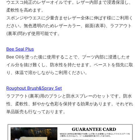
ウエスコ純正のレザーオイルです。レザー内部まで浸透保湿し、
柔軟性を高めます。
スポンジやウエスに少量含ませレザー全体に伸ばす様にご利用く
ださい。無色透明のためレザーカラー、銀面(表革)、ラフアウト
(裏革)問わず使用可能です。
Bee Seal Plus
Bee Oilを塗った後に使用することで、ブーツ内部に浸透したオ
イル分を抜け難くし、防水性を持たせます。ペーストを指先に取
り、体温で溶かしながらご利用ください。
Roughout Brush&Spray Set
ラフアウト(裏革)用のブラシと防水スプレーのセットです。防水
性、柔軟性、鮮やかな色彩を保持する効果があります。それぞれ
単品販売も行なっております。