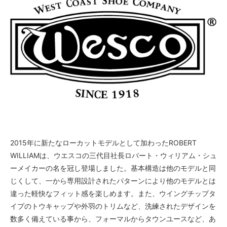
2015年に新たなローカットモデルとして加わったROBERT
WILLIAMは、ウエスコの三代目社長ロバート・ウィリアム・シュ
ーメイカーの名を冠し登場しました。基本構造は他のモデルと同
じくして、一から専用設計されたパターンにより他のモデルとは
違った軽快なフィット感を楽しめます。また、ウイングチップタ
イプのトウキャップや外羽のトリムなど、洗練されたデザインを
数多く備えている事から、フォーマルからタウンユースなど、あ