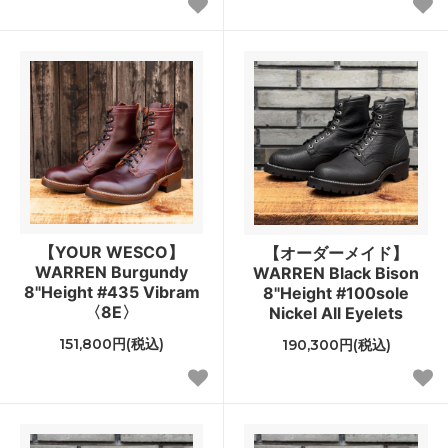
【YOUR WESCO】
【オーダーメイド】
WARREN Burgundy
WARREN Black Bison
8"Height #435 Vibram
8"Height #100sole
〈8E〉
Nickel All Eyelets
151,800円(税込)
190,300円(税込)