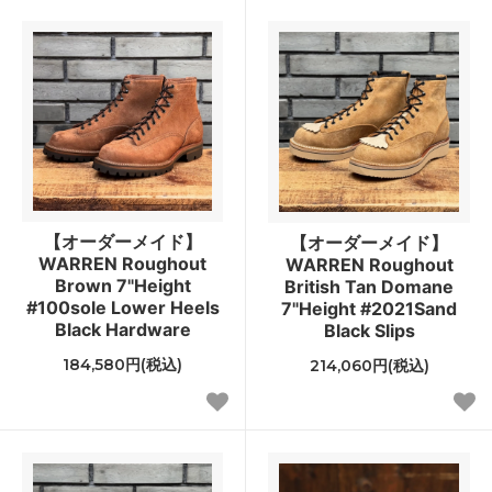
【オーダーメイド】
【オーダーメイド】
WARREN Roughout
WARREN Roughout
Brown 7"Height
British Tan Domane
#100sole Lower Heels
7"Height #2021Sand
Black Hardware
Black Slips
184,580円(税込)
214,060円(税込)