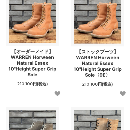
【オーダーメイド】
【ストックブーツ】
WARREN Horween
WARREN Horween
Natural Essex
Natural Essex
10"Height Super Grip
10"Height Super Grip
Sole
Sole〈9E〉
210,100円(税込)
210,100円(税込)