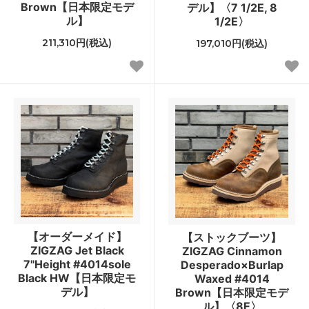
Brown【日本限定モデ
デル】〈7 1/2E, 8
ル】
1/2E〉
211,310円(税込)
197,010円(税込)
【オーダーメイド】
【ストックブーツ】
ZIGZAG Jet Black
ZIGZAG Cinnamon
7"Height #4014sole
Desperado×Burlap
Black HW【日本限定モ
Waxed #4014
デル】
Brown【日本限定モデ
ル】〈8E〉