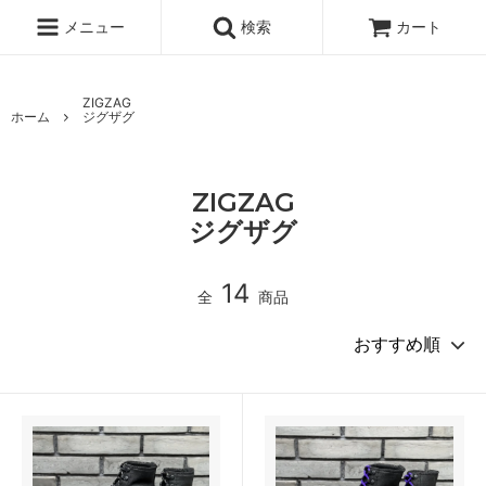
メニュー
検索
カート
ZIGZAG
ホーム
ジグザグ
ZIGZAG
ジグザグ
14
全
商品