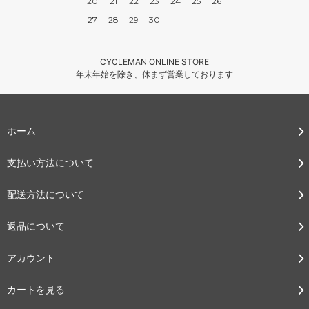
20
21
22
23
24
25
26
27
28
29
30
CYCLEMAN ONLINE STORE
年末年始を除き、休まず営業しております
ホーム
支払い方法について
配送方法について
返品について
アカウント
カートを見る