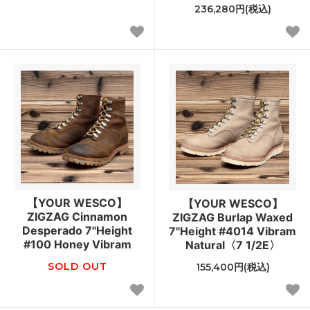
236,280円(税込)
【YOUR WESCO】
【YOUR WESCO】
ZIGZAG Cinnamon
ZIGZAG Burlap Waxed
Desperado 7"Height
7"Height #4014 Vibram
#100 Honey Vibram
Natural〈7 1/2E〉
SOLD OUT
155,400円(税込)