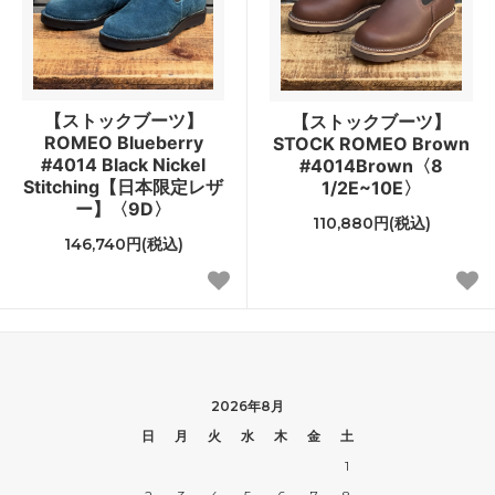
【ストックブーツ】
【ストックブーツ】
ROMEO Blueberry
STOCK ROMEO Brown
#4014 Black Nickel
#4014Brown〈8
Stitching【日本限定レザ
1/2E~10E〉
ー】〈9D〉
110,880円(税込)
146,740円(税込)
2026年8月
日
月
火
水
木
金
土
1